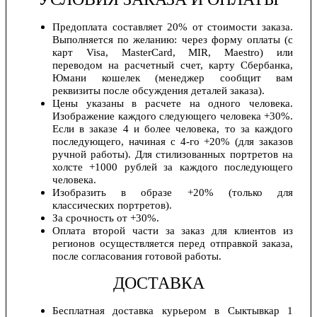
Предоплата составляет 20% от стоимости заказа.
Выполняется по желанию: через форму оплаты (с
карт Visa, MasterCard, MIR, Maestro) или
переводом на расчетный счет, карту Сбербанка,
Юмани кошелек (менеджер сообщит вам
реквизиты после обсуждения деталей заказа).
Цены указаны в расчете на одного человека.
Изображение каждого следующего человека +30%.
Если в заказе 4 и более человека, то за каждого
последующего, начиная с 4-го +20% (для заказов
ручной работы). Для стилизованных портретов на
холсте +1000 рублей за каждого последующего
человека.
Изобразить в образе +20% (только для
классических портретов).
За срочность от +30%.
Оплата второй части за заказ для клиентов из
регионов осуществляется перед отправкой заказа,
после согласования готовой работы.
ДОСТАВКА
Бесплатная доставка курьером в Сыктывкар 1