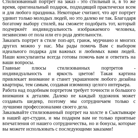
Стилизованный портрет на заказ - это стильный и, в то же
время, оригинальный подарок, подходящий практически всем
и для любого праздника. Некоторые считают, что арт портрет
удивит только молодых людей, но это далеко не так. Благодаря
богатому выбору стилей, вы сможете подобрать тот, который
подчеркнёт индивидуальность изображаемого человека,
независимо от пола или его рода деятельности.
Заказать портрет в стиле поп-арт, гранж, мурчиано и многих
других можно у нас. Мы рады помочь Вам с выбором
идеального подарка для важных и любимых вами людей.
Наши консультанты всегда готовы помочь вам и ответить на
ваши вопросы.
Главные плюсы стилизованных портретов -
индивидуальность и яркость цветов! Такая картина
привлекает внимание и станет украшением любого дизайна
квартиры, тем самым, создавая изюминку целого интерьера.
Работа над подобным портретом требует точности и большого
внимания к деталям. Далеко не каждый художник может
создавать шедевр, поэтому мы сотрудничаем только с
лучшими профессионалами своего дела.
Заказывайте стилизованный портрет на холсте в Сыктывкаре
в нашей арт-студии, и мы подарим вам не только приятные
впечатления от нашего сотрудничества, но и бонусы, которые
вы можете использовать с последующими заказами!