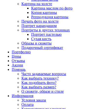
Картина на холсте
Картина маслом по фото
Копия картины
Репродукция картины
Печать фото на холсте
Портрет карандашом
Портреты в других техниках
Портрет пастелью
Сухая кисть
Образы и сюжеты
Подарочный сертификат
Портфолио
Цены
Отзывы
Акции
Помощь
Часто задаваемые вопросы
Как выбрать технику?
Как подобрать фото?
Как выбрать размер?
О сюжете, образе и стиле
Информация
Условия заказа
Оплата
Корпоративным клиентам