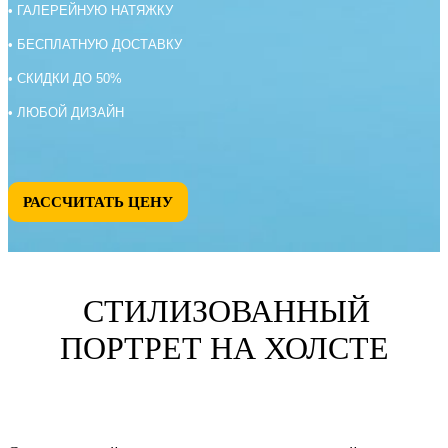
• ГАЛЕРЕЙНУЮ НАТЯЖКУ
• БЕСПЛАТНУЮ ДОСТАВКУ
• СКИДКИ ДО 50%
• ЛЮБОЙ ДИЗАЙН
РАССЧИТАТЬ ЦЕНУ
СТИЛИЗОВАННЫЙ
ПОРТРЕТ НА ХОЛСТЕ