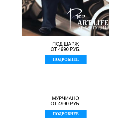
ПОД ШАРЖ
ОТ 4990 РУБ.
ПОДРОБНЕЕ
МУРЧИАНО
ОТ 4990 РУБ.
ПОДРОБНЕЕ