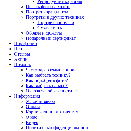
Репродукция картины
Печать фото на холсте
Портрет карандашом
Портреты в других техниках
Портрет пастелью
Сухая кисть
Образы и сюжеты
Подарочный сертификат
Портфолио
Цены
Отзывы
Акции
Помощь
Часто задаваемые вопросы
Как выбрать технику?
Как подобрать фото?
Как выбрать размер?
О сюжете, образе и стиле
Информация
Условия заказа
Оплата
Корпоративным клиентам
О нас
Видео
Политика конфиденциальности