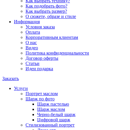
Как выбрать технику?
Как подобрать фото?
Как выбрать размер?
О сюжете, образе и стиле
Информация
Условия заказа
Оплата
Корпоративным клиентам
О нас
Видео
Политика конфиденциальности
Договор оферты
Статьи
Идеи подарка
Заказать
Услуги
Портрет маслом
Шарж по фото
Шарж пастелью
Шарж маслом
Черно-белый шарж
Цифровой шарж
Стилизованный портрет