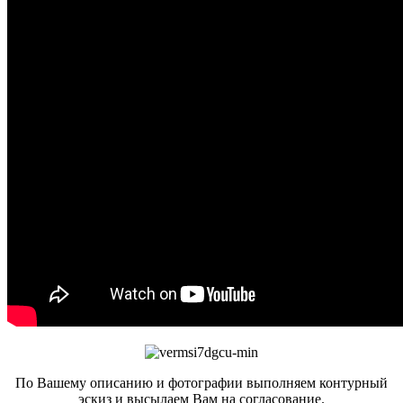
По Вашему описанию и фотографии выполняем контурный
эскиз и высылаем Вам на согласование.