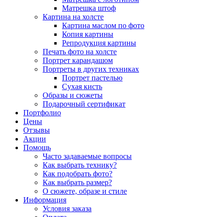
Матрешка штоф
Картина на холсте
Картина маслом по фото
Копия картины
Репродукция картины
Печать фото на холсте
Портрет карандашом
Портреты в других техниках
Портрет пастелью
Сухая кисть
Образы и сюжеты
Подарочный сертификат
Портфолио
Цены
Отзывы
Акции
Помощь
Часто задаваемые вопросы
Как выбрать технику?
Как подобрать фото?
Как выбрать размер?
О сюжете, образе и стиле
Информация
Условия заказа