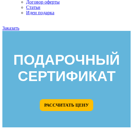
Договор оферты
Статьи
Идеи подарка
Заказать
ПОДАРОЧНЫЙ
СЕРТИФИКАТ
РАССЧИТАТЬ ЦЕНУ