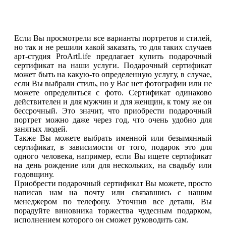
Если Вы просмотрели все варианты портретов и стилей,
но так и не решили какой заказать, то для таких случаев
арт-студия ProArtLife предлагает купить подарочный
сертификат на наши услуги. Подарочный сертификат
может быть на какую-то определенную услугу, в случае,
если Вы выбрали стиль, но у Вас нет фотографии или не
можете определиться с фото. Сертификат одинаково
действителен и для мужчин и для женщин, к тому же он
бессрочный. Это значит, что приобрести подарочный
портрет можно даже через год, что очень удобно для
занятых людей.
Также Вы можете выбрать именной или безымянный
сертификат, в зависимости от того, подарок это для
одного человека, например, если Вы ищете сертификат
на день рождение или для нескольких, на свадьбу или
годовщину.
Приобрести подарочный сертификат Вы можете, просто
написав нам на почту или связавшись с нашим
менеджером по телефону. Уточнив все детали, Вы
порадуйте виновника торжества чудесным подарком,
исполнением которого он сможет руководить сам.