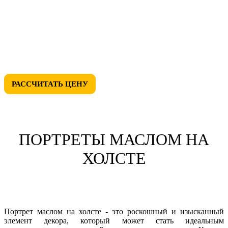
• БЕСПЛАТНУЮ ДОСТАВКУ
• СКИДКИ ДО 50%
• ЛЮБОЙ ДИЗАЙН
РАССЧИТАТЬ ЦЕНУ
ПОРТРЕТЫ МАСЛОМ НА
ХОЛСТЕ
Портрет маслом на холсте - это роскошный и изысканный
элемент декора, который может стать идеальным