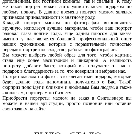
дополнением, как гостиной комнаты, так и спальни. К тому
же такой портрет может стать удивительным подарком по
любому поводу. В давние времена портрет маслом являлся
признаком принадлежности к знатному роду.
Каждый портрет маслом по фотографии выполняются
вручную, используя лучшие материалы, чтобы ваш портрет
радовал глаза долгие годы. Ещё одним плюсом для заказа
именно у нас является большой профессиональный опыт
наших художников, которые с поразительной точностью
передают портретное сходство, работая по фотографии.
Вы можете выбрать любой образ для того, чтобы картина
стала еще более масштабной и шикарной. А изящность
портрету добавит багет, который вы получаете от нас в
подарок в благодарность за то, что доверили и выбрали нас.
Портрет маслом по фото - это элегантный подарок, который
будет долгие годы напоминать получателю о Вас. Такой
сюрприз подойдет и близким и любимым Вам людям, а также
- коллегам, партнерам по бизнесу.
Приобрести портреты маслом на заказ в Сыктывкаре вы
можете в нашей арт-студии, просто позвонив или оставив
свою заявку на сайте.