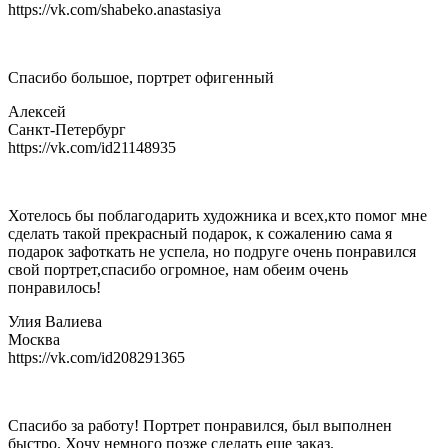
https://vk.com/shabeko.anastasiya
Спасибо большое, портрет офигенный
Алексей
Санкт-Петербург
https://vk.com/id21148935
Хотелось бы поблагодарить художникa и всех,кто помог мне
сделать такой прекрасный подарок, к сожалению сама я
подарок зафоткать не успела, но подруге очень понравился
свой портрет,спасибо огромное, нам обеим очень
понравилось!
Улия Валиева
Москва
https://vk.com/id208291365
Спасибо за работу! Портрет понравился, был выполнен
быстро. Хочу немного позже сделать еще заказ.