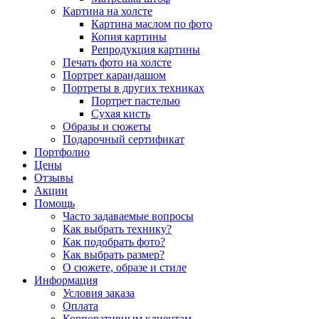
Картина на холсте
Картина маслом по фото
Копия картины
Репродукция картины
Печать фото на холсте
Портрет карандашом
Портреты в других техниках
Портрет пастелью
Сухая кисть
Образы и сюжеты
Подарочный сертификат
Портфолио
Цены
Отзывы
Акции
Помощь
Часто задаваемые вопросы
Как выбрать технику?
Как подобрать фото?
Как выбрать размер?
О сюжете, образе и стиле
Информация
Условия заказа
Оплата
Корпоративным клиентам