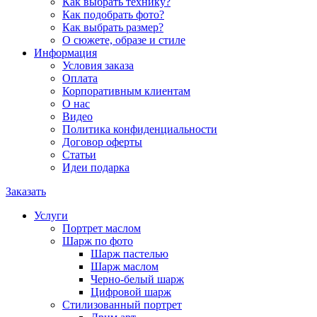
Как выбрать технику?
Как подобрать фото?
Как выбрать размер?
О сюжете, образе и стиле
Информация
Условия заказа
Оплата
Корпоративным клиентам
О нас
Видео
Политика конфиденциальности
Договор оферты
Статьи
Идеи подарка
Заказать
Услуги
Портрет маслом
Шарж по фото
Шарж пастелью
Шарж маслом
Черно-белый шарж
Цифровой шарж
Стилизованный портрет