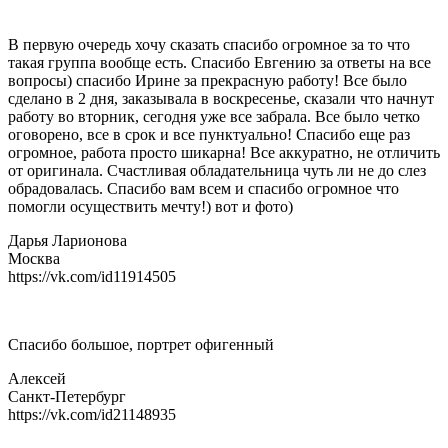
В первую очередь хочу сказать спасибо огромное за то что
такая группа вообще есть. Спасибо Евгению за ответы на все
вопросы) спасибо Ирине за прекрасную работу! Все было
сделано в 2 дня, заказывала в воскресенье, сказали что начнут
работу во вторник, сегодня уже все забрала. Все было четко
оговорено, все в срок и все пунктуально! Спасибо еще раз
огромное, работа просто шикарна! Все аккуратно, не отличить
от оригинала. Счастливая обладательница чуть ли не до слез
обрадовалась. Спасибо вам всем и спасибо огромное что
помогли осуществить мечту!) вот и фото)
Дарья Ларионова
Москва
https://vk.com/id11914505
Спасибо большое, портрет офигенный
Алексей
Санкт-Петербург
https://vk.com/id21148935