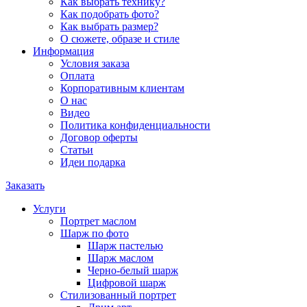
Как выбрать технику?
Как подобрать фото?
Как выбрать размер?
О сюжете, образе и стиле
Информация
Условия заказа
Оплата
Корпоративным клиентам
О нас
Видео
Политика конфиденциальности
Договор оферты
Статьи
Идеи подарка
Заказать
Услуги
Портрет маслом
Шарж по фото
Шарж пастелью
Шарж маслом
Черно-белый шарж
Цифровой шарж
Стилизованный портрет