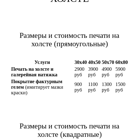
Размеры и стоимость печати на
холсте (прямоугольные)
Услуги
30х40
40х50
50х70
60х80
Печать на холсте и
2900
3900
4900
5900
галерейная натяжка
руб
руб
руб
руб
Покрытие фактурным
900
1100
1300
1500
гелем
(имитирует мазки
руб
руб
руб
руб
краски)
Размеры и стоимость печати на
холсте (квадратные)