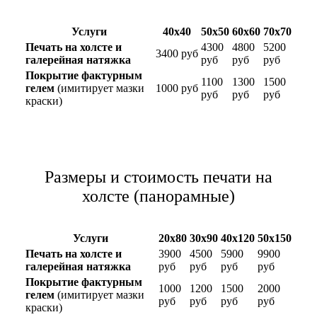
Услуги
40х40
50х50
60х60
70х70
Печать на холсте и
4300
4800
5200
3400 руб
галерейная натяжка
руб
руб
руб
Покрытие фактурным
1100
1300
1500
гелем
(имитирует мазки
1000 руб
руб
руб
руб
краски)
Размеры и стоимость печати на
холсте (панорамные)
Услуги
20х80
30х90
40х120
50х150
Печать на холсте и
3900
4500
5900
9900
галерейная натяжка
руб
руб
руб
руб
Покрытие фактурным
1000
1200
1500
2000
гелем
(имитирует мазки
руб
руб
руб
руб
краски)