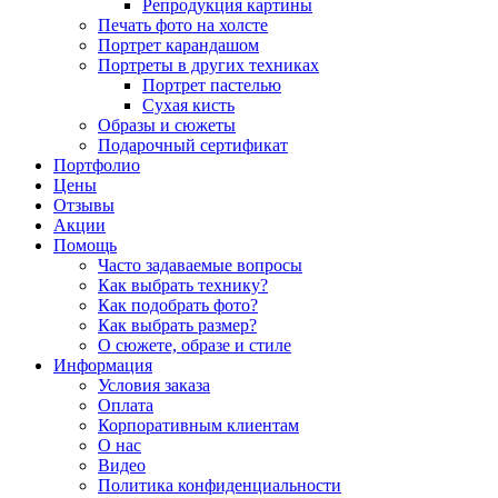
Репродукция картины
Печать фото на холсте
Портрет карандашом
Портреты в других техниках
Портрет пастелью
Сухая кисть
Образы и сюжеты
Подарочный сертификат
Портфолио
Цены
Отзывы
Акции
Помощь
Часто задаваемые вопросы
Как выбрать технику?
Как подобрать фото?
Как выбрать размер?
О сюжете, образе и стиле
Информация
Условия заказа
Оплата
Корпоративным клиентам
О нас
Видео
Политика конфиденциальности