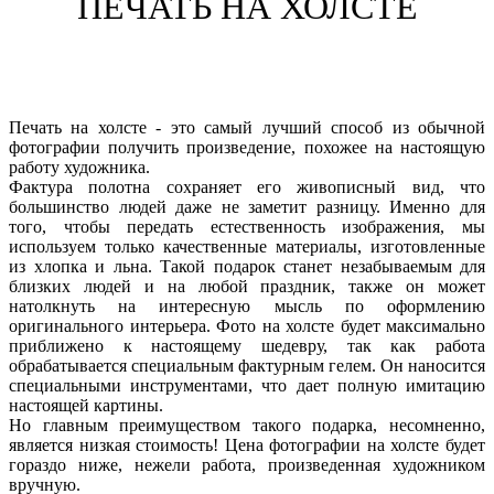
ПЕЧАТЬ НА ХОЛСТЕ
Печать на холсте - это самый лучший способ из обычной
фотографии получить произведение, похожее на настоящую
работу художника.
Фактура полотна сохраняет его живописный вид, что
большинство людей даже не заметит разницу. Именно для
того, чтобы передать естественность изображения, мы
используем только качественные материалы, изготовленные
из хлопка и льна. Такой подарок станет незабываемым для
близких людей и на любой праздник, также он может
натолкнуть на интересную мысль по оформлению
оригинального интерьера. Фото на холсте будет максимально
приближено к настоящему шедевру, так как работа
обрабатывается специальным фактурным гелем. Он наносится
специальными инструментами, что дает полную имитацию
настоящей картины.
Но главным преимуществом такого подарка, несомненно,
является низкая стоимость! Цена фотографии на холсте будет
гораздо ниже, нежели работа, произведенная художником
вручную.