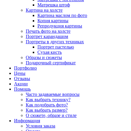
Матрешка штоф
Картина на холсте
Картина маслом по фото
Копия картины
Репродукция картины
Печать фото на холсте
Портрет карандашом
Портреты в других техниках
Портрет пастелью
Сухая кисть
Образы и сюжеты
Подарочный сертификат
Портфолио
Цены
Отзывы
Акции
Помощь
Часто задаваемые вопросы
Как выбрать технику?
Как подобрать фото?
Как выбрать размер?
О сюжете, образе и стиле
Информация
Условия заказа