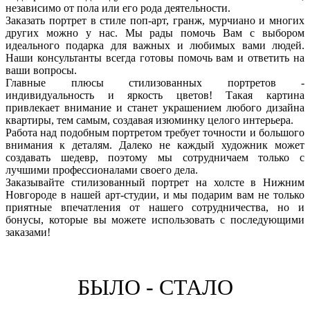
независимо от пола или его рода деятельности.
Заказать портрет в стиле поп-арт, гранж, мурчиано и многих
других можно у нас. Мы рады помочь Вам с выбором
идеального подарка для важных и любимых вами людей.
Наши консультанты всегда готовы помочь вам и ответить на
ваши вопросы.
Главные плюсы стилизованных портретов -
индивидуальность и яркость цветов! Такая картина
привлекает внимание и станет украшением любого дизайна
квартиры, тем самым, создавая изюминку целого интерьера.
Работа над подобным портретом требует точности и большого
внимания к деталям. Далеко не каждый художник может
создавать шедевр, поэтому мы сотрудничаем только с
лучшими профессионалами своего дела.
Заказывайте стилизованный портрет на холсте в Нижним
Новгороде в нашей арт-студии, и мы подарим вам не только
приятные впечатления от нашего сотрудничества, но и
бонусы, которые вы можете использовать с последующими
заказами!
БЫЛО - СТАЛО