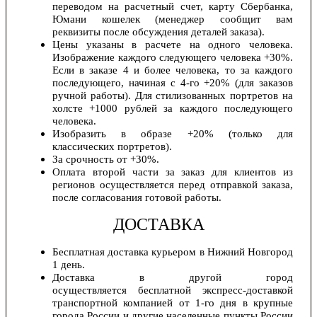
переводом на расчетный счет, карту Сбербанка,
Юмани кошелек (менеджер сообщит вам
реквизиты после обсуждения деталей заказа).
Цены указаны в расчете на одного человека.
Изображение каждого следующего человека +30%.
Если в заказе 4 и более человека, то за каждого
последующего, начиная с 4-го +20% (для заказов
ручной работы). Для стилизованных портретов на
холсте +1000 рублей за каждого последующего
человека.
Изобразить в образе +20% (только для
классических портретов).
За срочность от +30%.
Оплата второй части за заказ для клиентов из
регионов осуществляется перед отправкой заказа,
после согласования готовой работы.
ДОСТАВКА
Бесплатная доставка курьером в Нижний Новгород
1 день.
Доставка в другой город
осуществляется бесплатной экспресс-доставкой
транспортной компанией от 1-го дня в крупные
города России и другие населенные пункты России