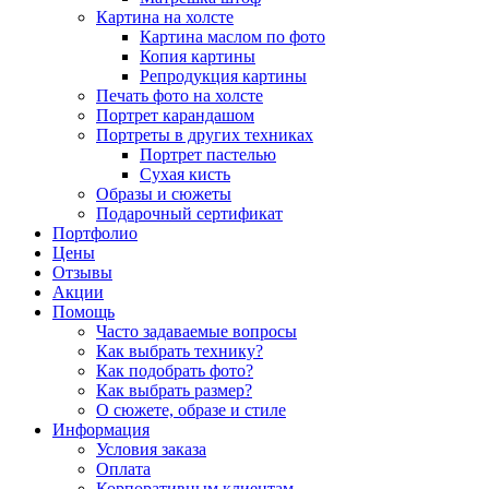
Картина на холсте
Картина маслом по фото
Копия картины
Репродукция картины
Печать фото на холсте
Портрет карандашом
Портреты в других техниках
Портрет пастелью
Сухая кисть
Образы и сюжеты
Подарочный сертификат
Портфолио
Цены
Отзывы
Акции
Помощь
Часто задаваемые вопросы
Как выбрать технику?
Как подобрать фото?
Как выбрать размер?
О сюжете, образе и стиле
Информация
Условия заказа
Оплата
Корпоративным клиентам