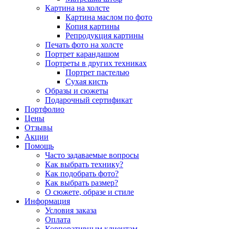
Картина на холсте
Картина маслом по фото
Копия картины
Репродукция картины
Печать фото на холсте
Портрет карандашом
Портреты в других техниках
Портрет пастелью
Сухая кисть
Образы и сюжеты
Подарочный сертификат
Портфолио
Цены
Отзывы
Акции
Помощь
Часто задаваемые вопросы
Как выбрать технику?
Как подобрать фото?
Как выбрать размер?
О сюжете, образе и стиле
Информация
Условия заказа
Оплата
Корпоративным клиентам