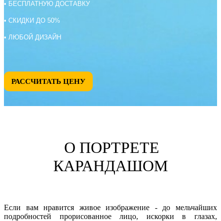
• БЕСПЛАТНУЮ ДОСТАВКУ
• СКИДКИ ДО 50%
• ЛЮБОЙ ДИЗАЙН
РАССЧИТАТЬ ЦЕНУ
О ПОРТРЕТЕ
КАРАНДАШОМ
Если вам нравится живое изображение - до мельчайших
подробностей прорисованное лицо, искорки в глазах,