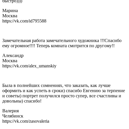
быстро))))
Марина
Москва
https://vk.com/id795588
Замечательная работа замечательного художника !!!Спасибо
ему огромное!!!! Теперь комната смотрится по другому!!
Александр
Москва
https://vk.com/alex_umanskiy
Была в полнейших сомнениях, что заказать, как лучше
оформить и как успеть в сроки) спасибо Евгению за терпение
и советы) портрет получился просто супер, все счастливы и
довольны) спасибо!
Валерия
Челябинск
https://vk.com/zasovaleria