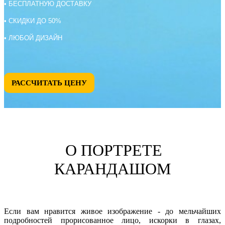
• БЕСПЛАТНУЮ ДОСТАВКУ
• СКИДКИ ДО 50%
• ЛЮБОЙ ДИЗАЙН
РАССЧИТАТЬ ЦЕНУ
О ПОРТРЕТЕ
КАРАНДАШОМ
Если вам нравится живое изображение - до мельчайших
подробностей прорисованное лицо, искорки в глазах,