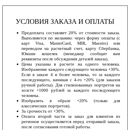
УСЛОВИЯ ЗАКАЗА И ОПЛАТЫ
Предоплата составляет 20% от стоимости заказа.
Выполняется по желанию: через форму оплаты (с
карт Visa, MasterCard, MIR, Maestro) или
переводом на расчетный счет, карту Сбербанка,
Юмани кошелек (менеджер сообщит вам
реквизиты после обсуждения деталей заказа).
Цены указаны в расчете на одного человека.
Изображение каждого следующего человека +30%.
Если в заказе 4 и более человека, то за каждого
последующего, начиная с 4-го +20% (для заказов
ручной работы). Для стилизованных портретов на
холсте +1000 рублей за каждого последующего
человека.
Изобразить в образе +20% (только для
классических портретов).
За срочность от +30%.
Оплата второй части за заказ для клиентов из
регионов осуществляется перед отправкой заказа,
после согласования готовой работы.