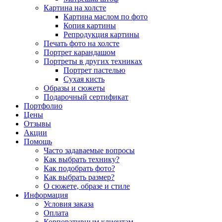
Картина на холсте
Картина маслом по фото
Копия картины
Репродукция картины
Печать фото на холсте
Портрет карандашом
Портреты в других техниках
Портрет пастелью
Сухая кисть
Образы и сюжеты
Подарочный сертификат
Портфолио
Цены
Отзывы
Акции
Помощь
Часто задаваемые вопросы
Как выбрать технику?
Как подобрать фото?
Как выбрать размер?
О сюжете, образе и стиле
Информация
Условия заказа
Оплата
Корпоративным клиентам