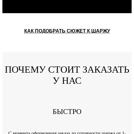
КАК ПОДОБРАТЬ СЮЖЕТ К ШАРЖУ
ПОЧЕМУ СТОИТ ЗАКАЗАТЬ
У НАС
БЫСТРО
C момента оформления заказа до готовности шаржа от 1-