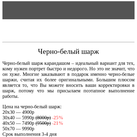
Черно-белый шарж
Черно-белый шарж карандашом – идеальный вариант для тех,
кому нужен портрет быстро и недорого. Но это не значит, что
он хуже. Многие заказывают в подарок именно черно-белые
шаржи, считая их более оригинальными. Большим плюсом
является то, что Вы можете вносить ваши корректировки в
шарж, потому что мы присылаем поэтапное выполнение
работы.
Цена на черно-белый шарж:
20х30 — 4900р
30х40 — 5990р
(8000р)
-25%
40х50 — 7490р
(9500р)
-21%
50х70 — 9990р
Срок выполнения 3-4 дня