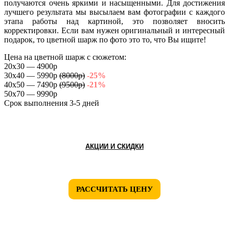
получаются очень яркими и насыщенными. Для достижения
лучшего результата мы высылаем вам фотографии с каждого
этапа работы над картиной, это позволяет вносить
корректировки. Если вам нужен оригинальный и интересный
подарок, то цветной шарж по фото это то, что Вы ищите!
Цена на цветной шарж с сюжетом:
20х30 — 4900p
30х40 — 5990р
(8000р)
-25%
40х50 — 7490р
(9500р)
-21%
50х70 — 9990р
Срок выполнения 3-5 дней
АКЦИИ И СКИДКИ
РАССЧИТАТЬ ЦЕНУ