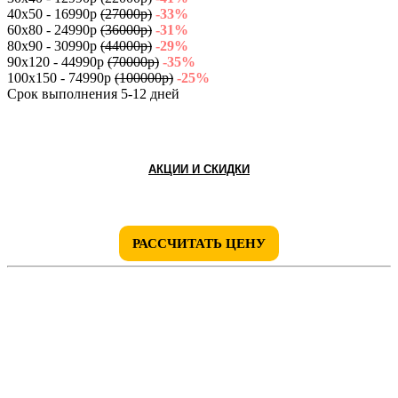
40х50 - 16990р
(27000р)
-33%
60х80 - 24990р
(36000р)
-31%
80х90 - 30990р
(44000р)
-29%
90х120 - 44990р
(70000р)
-35%
100x150 - 74990р
(100000р)
-25%
Срок выполнения 5-12 дней
АКЦИИ И СКИДКИ
РАССЧИТАТЬ ЦЕНУ