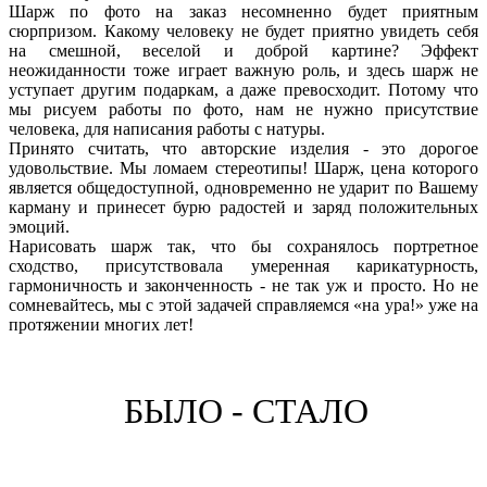
Шарж по фото на заказ несомненно будет приятным
сюрпризом. Какому человеку не будет приятно увидеть себя
на смешной, веселой и доброй картине? Эффект
неожиданности тоже играет важную роль, и здесь шарж не
уступает другим подаркам, а даже превосходит. Потому что
мы рисуем работы по фото, нам не нужно присутствие
человека, для написания работы с натуры.
Принято считать, что авторские изделия - это дорогое
удовольствие. Мы ломаем стереотипы! Шарж, цена которого
является общедоступной, одновременно не ударит по Вашему
карману и принесет бурю радостей и заряд положительных
эмоций.
Нарисовать шарж так, что бы сохранялось портретное
сходство, присутствовала умеренная карикатурность,
гармоничность и законченность - не так уж и просто. Но не
сомневайтесь, мы с этой задачей справляемся «на ура!» уже на
протяжении многих лет!
БЫЛО - СТАЛО