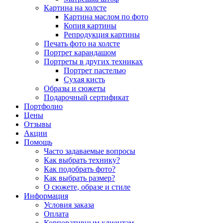
Картина на холсте
Картина маслом по фото
Копия картины
Репродукция картины
Печать фото на холсте
Портрет карандашом
Портреты в других техниках
Портрет пастелью
Сухая кисть
Образы и сюжеты
Подарочный сертификат
Портфолио
Цены
Отзывы
Акции
Помощь
Часто задаваемые вопросы
Как выбрать технику?
Как подобрать фото?
Как выбрать размер?
О сюжете, образе и стиле
Информация
Условия заказа
Оплата
Корпоративным клиентам