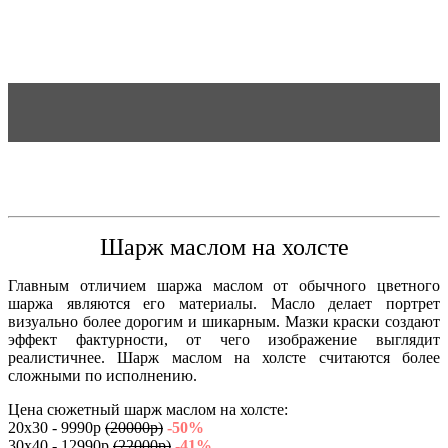
Шарж маслом на холсте
Главным отличием шаржа маслом от обычного цветного
шаржа являются его материалы. Масло делает портрет
визуально более дорогим и шикарным. Мазки краски создают
эффект фактурности, от чего изображение выглядит
реалистичнее. Шарж маслом на холсте считаются более
сложными по исполнению.
Цена сюжетный шарж маслом на холсте:
20х30 - 9990р
(20000р)
-50%
30х40 - 12990р
(22000р)
-41%