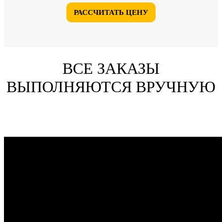
РАССЧИТАТЬ ЦЕНУ
ВСЕ ЗАКАЗЫ
ВЫПОЛНЯЮТСЯ ВРУЧНУЮ