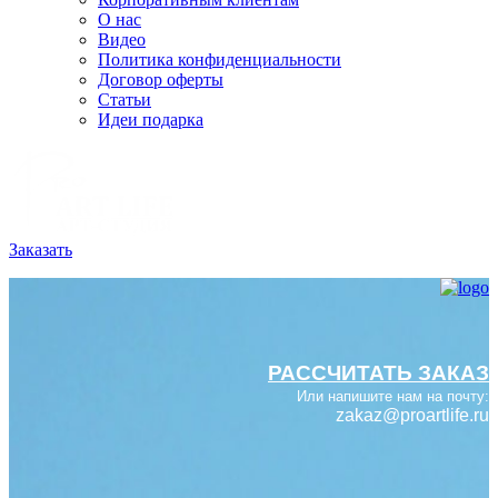
О нас
Видео
Политика конфиденциальности
Договор оферты
Статьи
Идеи подарка
Заказать
РАССЧИТАТЬ ЗАКАЗ
Или напишите нам на почту:
zakaz@proartlife.ru