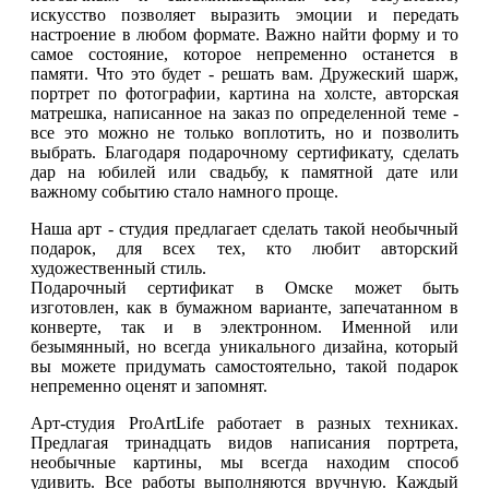
искусство позволяет выразить эмоции и передать
настроение в любом формате. Важно найти форму и то
самое состояние, которое непременно останется в
памяти. Что это будет - решать вам. Дружеский шарж,
портрет по фотографии, картина на холсте, авторская
матрешка, написанное на заказ по определенной теме -
все это можно не только воплотить, но и позволить
выбрать. Благодаря подарочному сертификату, сделать
дар на юбилей или свадьбу, к памятной дате или
важному событию стало намного проще.
Наша арт - студия предлагает сделать такой необычный
подарок, для всех тех, кто любит авторский
художественный стиль.
Подарочный сертификат в Омске может быть
изготовлен, как в бумажном варианте, запечатанном в
конверте, так и в электронном. Именной или
безымянный, но всегда уникального дизайна, который
вы можете придумать самостоятельно, такой подарок
непременно оценят и запомнят.
Арт-студия ProArtLife работает в разных техниках.
Предлагая тринадцать видов написания портрета,
необычные картины, мы всегда находим способ
удивить. Все работы выполняются вручную. Каждый