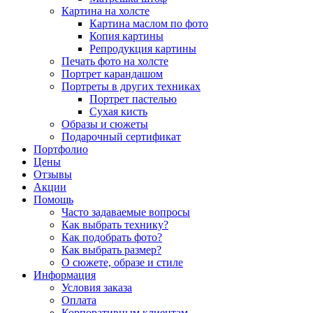
Картина на холсте
Картина маслом по фото
Копия картины
Репродукция картины
Печать фото на холсте
Портрет карандашом
Портреты в других техниках
Портрет пастелью
Сухая кисть
Образы и сюжеты
Подарочный сертификат
Портфолио
Цены
Отзывы
Акции
Помощь
Часто задаваемые вопросы
Как выбрать технику?
Как подобрать фото?
Как выбрать размер?
О сюжете, образе и стиле
Информация
Условия заказа
Оплата
Корпоративным клиентам