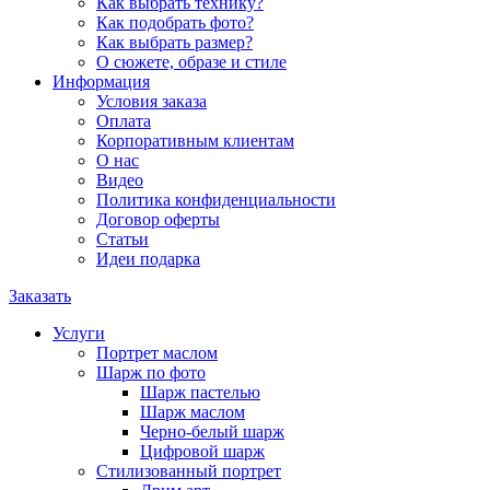
Как выбрать технику?
Как подобрать фото?
Как выбрать размер?
О сюжете, образе и стиле
Информация
Условия заказа
Оплата
Корпоративным клиентам
О нас
Видео
Политика конфиденциальности
Договор оферты
Статьи
Идеи подарка
Заказать
Услуги
Портрет маслом
Шарж по фото
Шарж пастелью
Шарж маслом
Черно-белый шарж
Цифровой шарж
Стилизованный портрет