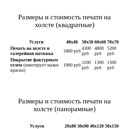
Размеры и стоимость печати на
холсте (квадратные)
Услуги
40х40
50х50
60х60
70х70
Печать на холсте и
4300
4800
5200
3400 руб
галерейная натяжка
руб
руб
руб
Покрытие фактурным
1100
1300
1500
гелем
(имитирует мазки
1000 руб
руб
руб
руб
краски)
Размеры и стоимость печати на
холсте (панорамные)
Услуги
20х80
30х90
40х120
50х150