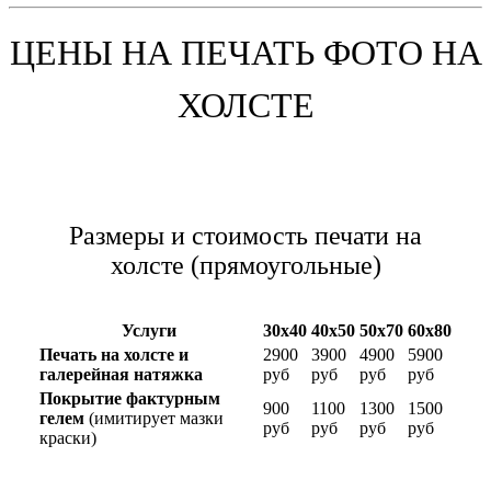
ЦЕНЫ НА ПЕЧАТЬ ФОТО НА
ХОЛСТЕ
Размеры и стоимость печати на
холсте (прямоугольные)
Услуги
30х40
40х50
50х70
60х80
Печать на холсте и
2900
3900
4900
5900
галерейная натяжка
руб
руб
руб
руб
Покрытие фактурным
900
1100
1300
1500
гелем
(имитирует мазки
руб
руб
руб
руб
краски)