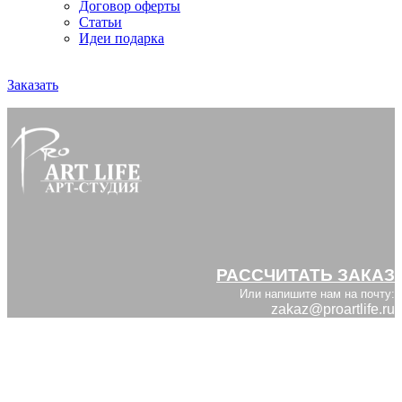
Договор оферты
Статьи
Идеи подарка
Заказать
РАССЧИТАТЬ ЗАКАЗ
Или напишите нам на почту:
zakaz@proartlife.ru
ПЕЧАТЬ НА ХОЛСТЕ