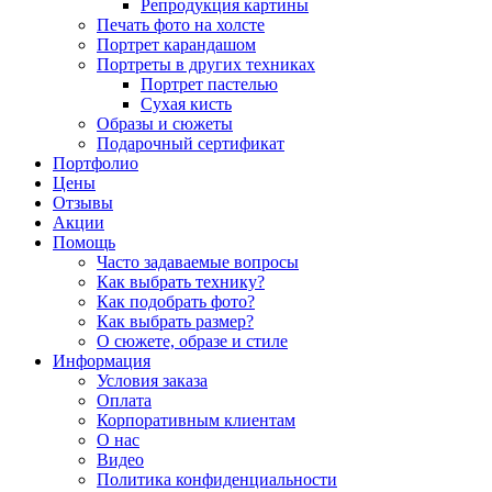
Репродукция картины
Печать фото на холсте
Портрет карандашом
Портреты в других техниках
Портрет пастелью
Сухая кисть
Образы и сюжеты
Подарочный сертификат
Портфолио
Цены
Отзывы
Акции
Помощь
Часто задаваемые вопросы
Как выбрать технику?
Как подобрать фото?
Как выбрать размер?
О сюжете, образе и стиле
Информация
Условия заказа
Оплата
Корпоративным клиентам
О нас
Видео
Политика конфиденциальности