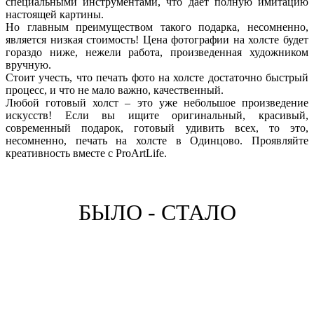
специальными инструментами, что дает полную имитацию
настоящей картины.
Но главным преимуществом такого подарка, несомненно,
является низкая стоимость! Цена фотографии на холсте будет
гораздо ниже, нежели работа, произведенная художником
вручную.
Стоит учесть, что печать фото на холсте достаточно быстрый
процесс, и что не мало важно, качественный.
Любой готовый холст – это уже небольшое произведение
искусств! Если вы ищите оригинальный, красивый,
современный подарок, готовый удивить всех, то это,
несомненно, печать на холсте в Одинцово. Проявляйте
креативность вместе с ProArtLife.
БЫЛО - СТАЛО