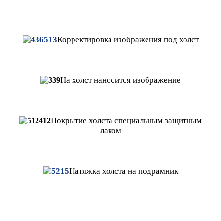
Корректировка
изображения под холст
На холст наносится изображение
Покрытие холста специальным защитным
лаком
Натяжка
холста на подрамник