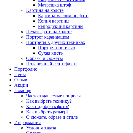
Матрешка штоф
Картина на холсте
Картина маслом по фото
Копия картины
Репродукция картины
Печать фото на холсте
Портрет карандашом
Портреты в других техниках
Портрет пастелью
Сухая кисть
Образы и сюжеты
Подарочный сертификат
Портфолио
Цены
Отзывы
Акции
Помощь
Часто задаваемые вопросы
Как выбрать технику?
Как подобрать фото?
Как выбрать размер?
О сюжете, образе и стиле
Информация
Условия заказа