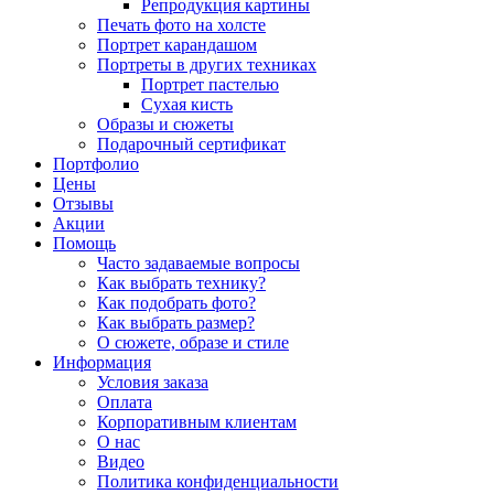
Репродукция картины
Печать фото на холсте
Портрет карандашом
Портреты в других техниках
Портрет пастелью
Сухая кисть
Образы и сюжеты
Подарочный сертификат
Портфолио
Цены
Отзывы
Акции
Помощь
Часто задаваемые вопросы
Как выбрать технику?
Как подобрать фото?
Как выбрать размер?
О сюжете, образе и стиле
Информация
Условия заказа
Оплата
Корпоративным клиентам
О нас
Видео
Политика конфиденциальности