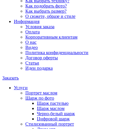
Как выбрать технику?
Как подобрать фото?
Как выбрать размер?
О сюжете, образе и стиле
Информация
Условия заказа
Оплата
Корпоративным клиентам
О нас
Видео
Политика конфиденциальности
Договор оферты
Статьи
Идеи подарка
Заказать
Услуги
Портрет маслом
Шарж по фото
Шарж пастелью
Шарж маслом
Черно-белый шарж
Цифровой шарж
Стилизованный портрет