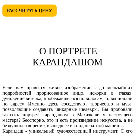
РАССЧИТАТЬ ЦЕНУ
О ПОРТРЕТЕ
КАРАНДАШОМ
Если вам нравится живое изображение - до мельчайших
подробностей прорисованное лицо, искорки в глазах,
дуновение ветерка, пробежавшегося по волосам, то вы попали
по адресу. Именно здесь соседствуют творчество и муза,
позволяющие создавать шикарные шедевры. Вы пробовали
заказать портрет карандашом в Махачкале у настоящего
мастера? Бесспорно, это и есть произведение искусства, а не
бездушное творение, вышедшее из-под печатной машины.
Карандаш - уникальный художественный инструмент. С его