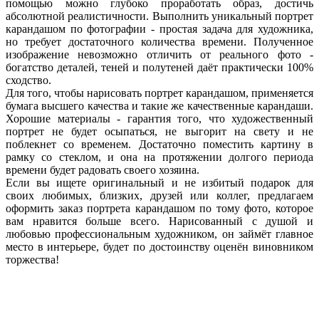
помощью можно глубоко проработать образ, достичь
абсолютной реалистичности. Выполнить уникальный портрет
карандашом по фотографии - простая задача для художника,
но требует достаточного количества времени. Полученное
изображение невозможно отличить от реального фото -
богатство деталей, теней и полутеней даёт практически 100%
сходство.
Для того, чтобы нарисовать портрет карандашом, применяется
бумага высшего качества и такие же качественные карандаши.
Хорошие материалы - гарантия того, что художественный
портрет не будет осыпаться, не выгорит на свету и не
поблекнет со временем. Достаточно поместить картину в
рамку со стеклом, и она на протяжении долгого периода
времени будет радовать своего хозяина.
Если вы ищете оригинальный и не избитый подарок для
своих любимых, близких, друзей или коллег, предлагаем
оформить заказ портрета карандашом по тому фото, которое
вам нравится больше всего. Нарисованный с душой и
любовью профессиональным художником, он займёт главное
место в интерьере, будет по достоинству оценён виновником
торжества!