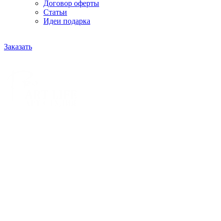
Договор оферты
Статьи
Идеи подарка
Заказать
РАССЧИТАТЬ ЗАКАЗ
Или напишите нам на почту:
zakaz@proartlife.ru
ЗАКАЗАТЬ ПОРТРЕТ