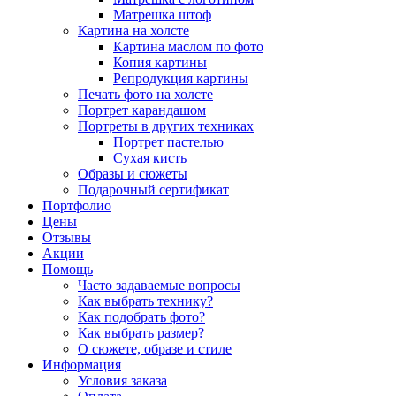
Матрешка штоф
Картина на холсте
Картина маслом по фото
Копия картины
Репродукция картины
Печать фото на холсте
Портрет карандашом
Портреты в других техниках
Портрет пастелью
Сухая кисть
Образы и сюжеты
Подарочный сертификат
Портфолио
Цены
Отзывы
Акции
Помощь
Часто задаваемые вопросы
Как выбрать технику?
Как подобрать фото?
Как выбрать размер?
О сюжете, образе и стиле
Информация
Условия заказа