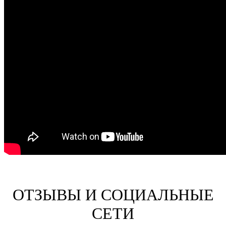
ОТЗЫВЫ И СОЦИАЛЬНЫЕ
СЕТИ