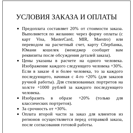
УСЛОВИЯ ЗАКАЗА И ОПЛАТЫ
Предоплата составляет 20% от стоимости заказа.
Выполняется по желанию: через форму оплаты (с
карт Visa, MasterCard, MIR, Maestro) или
переводом на расчетный счет, карту Сбербанка,
Юмани кошелек (менеджер сообщит вам
реквизиты после обсуждения деталей заказа).
Цены указаны в расчете на одного человека.
Изображение каждого следующего человека +30%.
Если в заказе 4 и более человека, то за каждого
последующего, начиная с 4-го +20% (для заказов
ручной работы). Для стилизованных портретов на
холсте +1000 рублей за каждого последующего
человека.
Изобразить в образе +20% (только для
классических портретов).
За срочность от +30%.
Оплата второй части за заказ для клиентов из
регионов осуществляется перед отправкой заказа,
после согласования готовой работы.