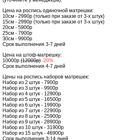
Цена на роспись одиночной матрешки:
10см - 2990р (только при заказе от 3-х штук)
15см - 2990р (только при заказе от 3-х штук)
20см - 5900р
25см - 7900р
30см - 9900р
Срок выполнения 3-7 дней
Цена на штоф-матрешку:
10000р
(12000р)
-20%
Срок выполнения 4-7 дней
Цены на роспись наборов матрешек:
Набор из 2 штук - 7900р
Набор из 3 штук - 9900р
Набор из 4 штук - 12900р
Набор из 5 штук - 16500р
Набор из 6 штук - 19900р
Набор из 7 штук - 22900р
Набор из 8 штук - 25900р
Набор из 9 штук - 28900р
Набор из 10 штук - 31900р
Набор из 15 штук - 46900р
Срок выполнения 3-14 дней