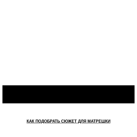
КАК ПОДОБРАТЬ СЮЖЕТ ДЛЯ МАТРЕШКИ