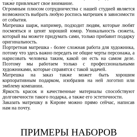
также привлекает свое внимание.
Огромным плюсом сотрудничества с нашей студией является
возможность выбрать любую роспись матрешек в зависимости
от события.
Матрешка шарж, например, подходит людям, которые любят
посмеяться и ценят хороший юмор. Уникальность сюжета,
который вы можете придумать сами, только прибавит подарку
оригинальность.
Портретная матрешка - более сложная работа для художника,
потому что здесь важно передать не общие черты персонажа, а
нарисовать человека таким, какой он есть на самом деле.
Поэтому мы работаем только с профессиональными
художниками, которые справятся с такой задачей.
Матрешка на заказ также может быть хорошим
корпоративным подарком, изобразив на ней логотип или
эмблему компании.
Яркость красок и качественные материалы способствуют
долговечности такого подарка, а также его эстетичности.
Заказать матрешку в Кирове можно прямо сейчас, написав
нам на почту.
ПРИМЕРЫ НАБОРОВ