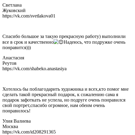
Светлана
Жуковский
https://vk.com/svetlakova01
Спасибо большое за такую прекрасную работу) выполнили
все в срок и качественно
Надеюсь, что подружке очень
понравится)))
Анастасия
Реутов
https://vk.com/shabeko.anastasiya
Хотелось бы поблагодарить художникa и всех,кто помог мне
сделать такой прекрасный подарок, к сожалению сама я
подарок зафоткать не успела, но подруге очень понравился
свой портрет,спасибо огромное, нам обеим очень
понравилось!
Улия Валиева
Москва
https://vk.com/id208291365