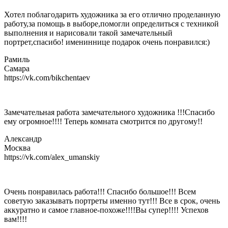
Хотел поблагодарить художника за его отлично проделанную
работу,за помощь в выборе,помогли определиться с техникой
выполнения и нарисовали такой замечательный
портрет,спасибо! имениннице подарок очень понравился:)
Рамиль
Самара
https://vk.com/bikchentaev
Замечательная работа замечательного художника !!!Спасибо
ему огромное!!!! Теперь комната смотрится по другому!!
Александр
Москва
https://vk.com/alex_umanskiy
Очень понравилась работа!!! Спасибо большое!!! Всем
советую заказывать портреты именно тут!!! Все в срок, очень
аккуратно и самое главное-похоже!!!!Вы супер!!!! Успехов
вам!!!!