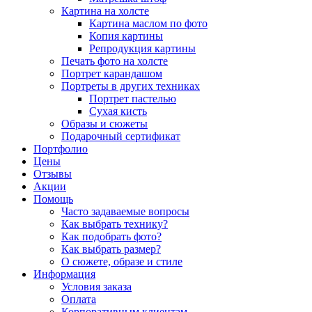
Картина на холсте
Картина маслом по фото
Копия картины
Репродукция картины
Печать фото на холсте
Портрет карандашом
Портреты в других техниках
Портрет пастелью
Сухая кисть
Образы и сюжеты
Подарочный сертификат
Портфолио
Цены
Отзывы
Акции
Помощь
Часто задаваемые вопросы
Как выбрать технику?
Как подобрать фото?
Как выбрать размер?
О сюжете, образе и стиле
Информация
Условия заказа
Оплата
Корпоративным клиентам