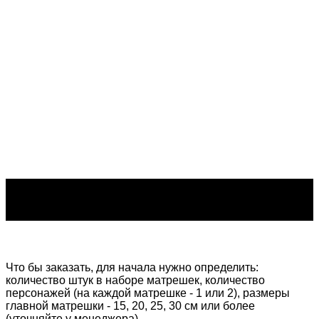
Что бы заказать, для начала нужно определить:
к
оличество штук в наборе матрешек,
количество
персонажей (на каждой матрешке - 1 или 2), р
азмеры
главной матрешки - 15, 20, 25, 30 см или более
(уточняйте у менеджера).