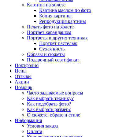
Картина на холсте
Картина маслом по фото
Копия картины
Репродукция картины
Печать фото на холсте
Портрет карандашом
Портреты в других техниках
Портрет пастелью
Сухая кисть
Образы и сюжеты
Подарочный сертификат
Портфолио
Цены
Отзывы
Акции
Помощь
Часто задаваемые вопросы
Как выбрать технику?
Как подобрать фото?
Как выбрать размер?
О сюжете, образе и стиле
Информация
Условия заказа
Оплата
Корпоративным клиентам