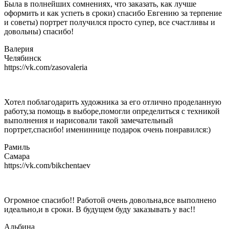
Была в полнейших сомнениях, что заказать, как лучше
оформить и как успеть в сроки) спасибо Евгению за терпение
и советы) портрет получился просто супер, все счастливы и
довольны) спасибо!
Валерия
Челябинск
https://vk.com/zasovaleria
Хотел поблагодарить художника за его отлично проделанную
работу,за помощь в выборе,помогли определиться с техникой
выполнения и нарисовали такой замечательный
портрет,спасибо! имениннице подарок очень понравился:)
Рамиль
Самара
https://vk.com/bikchentaev
Огромное спасибо!! Работой очень довольна,все выполнено
идеально,и в сроки. В будущем буду заказывать у вас!!
Альбина