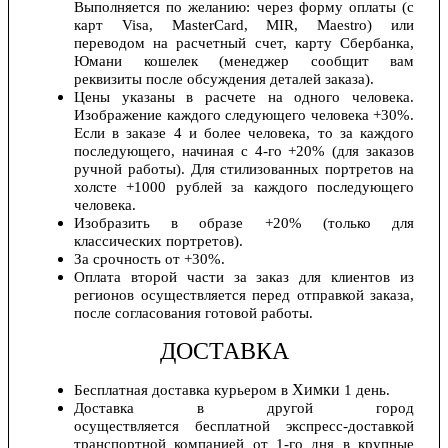
Выполняется по желанию: через форму оплаты (с
карт Visa, MasterCard, MIR, Maestro) или
переводом на расчетный счет, карту Сбербанка,
Юмани кошелек (менеджер сообщит вам
реквизиты после обсуждения деталей заказа).
Цены указаны в расчете на одного человека.
Изображение каждого следующего человека +30%.
Если в заказе 4 и более человека, то за каждого
последующего, начиная с 4-го +20% (для заказов
ручной работы). Для стилизованных портретов на
холсте +1000 рублей за каждого последующего
человека.
Изобразить в образе +20% (только для
классических портретов).
За срочность от +30%.
Оплата второй части за заказ для клиентов из
регионов осуществляется перед отправкой заказа,
после согласования готовой работы.
ДОСТАВКА
Химки
Бесплатная доставка курьером в
1 день.
Доставка в другой город
осуществляется бесплатной экспресс-доставкой
транспортной компанией от 1-го дня в крупные