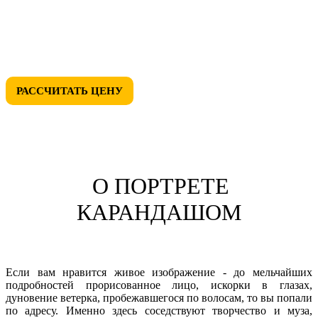
• СКИДКИ ДО 50%
• ЛЮБОЙ ДИЗАЙН
РАССЧИТАТЬ ЦЕНУ
О ПОРТРЕТЕ
КАРАНДАШОМ
Если вам нравится живое изображение - до мельчайших
подробностей прорисованное лицо, искорки в глазах,
дуновение ветерка, пробежавшегося по волосам, то вы попали
по адресу. Именно здесь соседствуют творчество и муза,