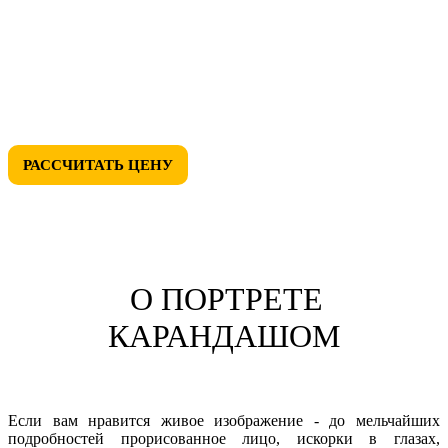
• БЕСПЛАТНУЮ ДОСТАВКУ
• СКИДКИ ДО 50%
• ЛЮБОЙ ДИЗАЙН
РАССЧИТАТЬ ЦЕНУ
О ПОРТРЕТЕ
КАРАНДАШОМ
Если вам нравится живое изображение - до мельчайших
подробностей прорисованное лицо, искорки в глазах,