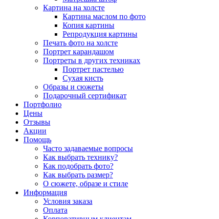
Картина на холсте
Картина маслом по фото
Копия картины
Репродукция картины
Печать фото на холсте
Портрет карандашом
Портреты в других техниках
Портрет пастелью
Сухая кисть
Образы и сюжеты
Подарочный сертификат
Портфолио
Цены
Отзывы
Акции
Помощь
Часто задаваемые вопросы
Как выбрать технику?
Как подобрать фото?
Как выбрать размер?
О сюжете, образе и стиле
Информация
Условия заказа
Оплата
Корпоративным клиентам