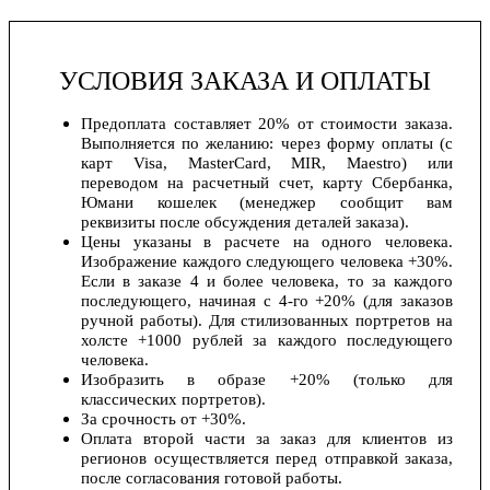
УСЛОВИЯ ЗАКАЗА И ОПЛАТЫ
Предоплата составляет 20% от стоимости заказа.
Выполняется по желанию: через форму оплаты (с
карт Visa, MasterCard, MIR, Maestro) или
переводом на расчетный счет, карту Сбербанка,
Юмани кошелек (менеджер сообщит вам
реквизиты после обсуждения деталей заказа).
Цены указаны в расчете на одного человека.
Изображение каждого следующего человека +30%.
Если в заказе 4 и более человека, то за каждого
последующего, начиная с 4-го +20% (для заказов
ручной работы). Для стилизованных портретов на
холсте +1000 рублей за каждого последующего
человека.
Изобразить в образе +20% (только для
классических портретов).
За срочность от +30%.
Оплата второй части за заказ для клиентов из
регионов осуществляется перед отправкой заказа,
после согласования готовой работы.