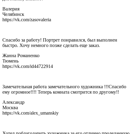
Валерия
Челябинск
https://vk.com/zasovaleria
Спасибо за работу! Портрет понравился, был выполнен
быстро. Хочу немного позже сделать еще заказ.
Жанна Романенко
Тюмень
https://vk.com/id44722914
Замечательная работа замечательного художника !!!Спасибо
ему огромное!!!! Теперь комната смотрится по другому!!
Александр
Москва
https://vk.com/alex_umanskiy
Хотел поблагодарить художника за его отлично проделанную