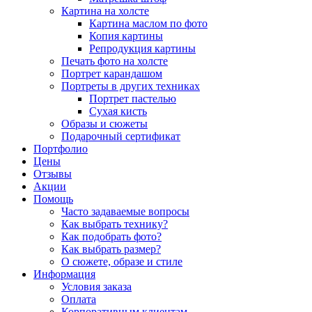
Картина на холсте
Картина маслом по фото
Копия картины
Репродукция картины
Печать фото на холсте
Портрет карандашом
Портреты в других техниках
Портрет пастелью
Сухая кисть
Образы и сюжеты
Подарочный сертификат
Портфолио
Цены
Отзывы
Акции
Помощь
Часто задаваемые вопросы
Как выбрать технику?
Как подобрать фото?
Как выбрать размер?
О сюжете, образе и стиле
Информация
Условия заказа
Оплата
Корпоративным клиентам