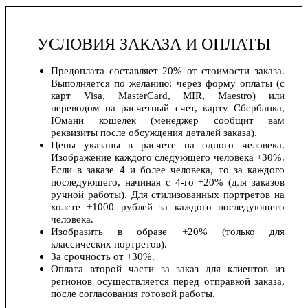
УСЛОВИЯ ЗАКАЗА И ОПЛАТЫ
Предоплата составляет 20% от стоимости заказа.
Выполняется по желанию: через форму оплаты (с
карт Visa, MasterCard, MIR, Maestro) или
переводом на расчетный счет, карту Сбербанка,
Юмани кошелек (менеджер сообщит вам
реквизиты после обсуждения деталей заказа).
Цены указаны в расчете на одного человека.
Изображение каждого следующего человека +30%.
Если в заказе 4 и более человека, то за каждого
последующего, начиная с 4-го +20% (для заказов
ручной работы). Для стилизованных портретов на
холсте +1000 рублей за каждого последующего
человека.
Изобразить в образе +20% (только для
классических портретов).
За срочность от +30%.
Оплата второй части за заказ для клиентов из
регионов осуществляется перед отправкой заказа,
после согласования готовой работы.