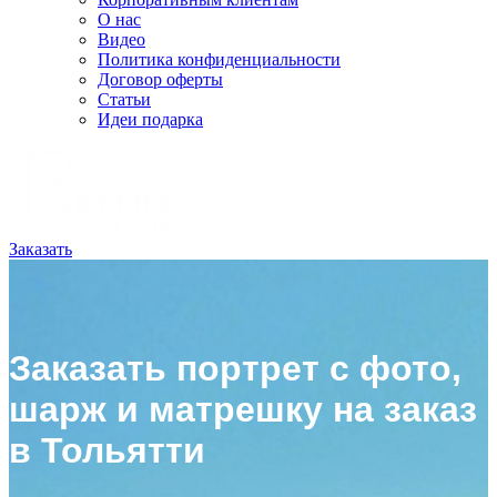
О нас
Видео
Политика конфиденциальности
Договор оферты
Статьи
Идеи подарка
Заказать
Заказать портрет с фото,
шарж и матрешку на заказ
в Тольятти