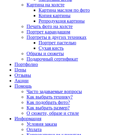
Картина на холсте
Картина маслом по фото
Копия картины
Репродукция картины
Печать фото на холсте
Портрет карандашом
Портреты в других техниках
Портрет пастелью
Сухая кисть
Образы и сюжеты
Подарочный сертификат
Портфолио
Цены
Отзывы
Акции
Помощь
Часто задаваемые вопросы
Как выбрать технику?
Как подобрать фото?
Как выбрать размер?
О сюжете, образе и стиле
Информация
Условия заказа
Оплата
Корпоративным клиентам