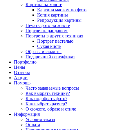
Картина на холсте
Картина маслом по фото
Копия картины
Репродукция картины
Печать фото на холсте
Портрет карандашом
Портреты в других техниках
Портрет пастелью
Сухая кисть
Образы и сюжеты
Подарочный сертификат
Портфолио
Цены
Отзывы
Акции
Помощь
Часто задаваемые вопросы
Как выбрать технику?
Как подобрать фото?
Как выбрать размер?
О сюжете, образе и стиле
Информация
Условия заказа
Оплата
Корпоративным клиентам