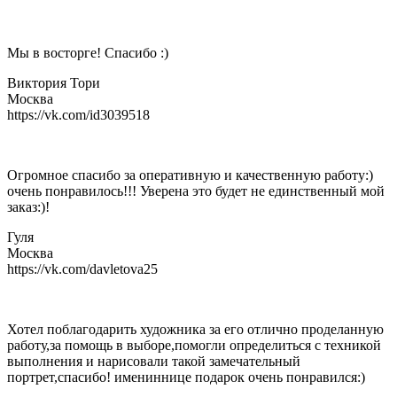
Мы в восторге! Спасибо :)
Виктория Тори
Москва
https://vk.com/id3039518
Огромное спасибо за оперативную и качественную работу:)
очень понравилось!!! Уверена это будет не единственный мой
заказ:)!
Гуля
Москва
https://vk.com/davletova25
Хотел поблагодарить художника за его отлично проделанную
работу,за помощь в выборе,помогли определиться с техникой
выполнения и нарисовали такой замечательный
портрет,спасибо! имениннице подарок очень понравился:)