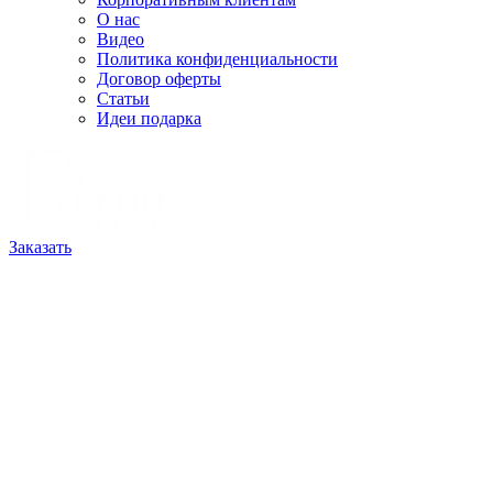
О нас
Видео
Политика конфиденциальности
Договор оферты
Статьи
Идеи подарка
Заказать
Заказать портрет с фото,
шарж и матрешку на заказ
в Сургуте