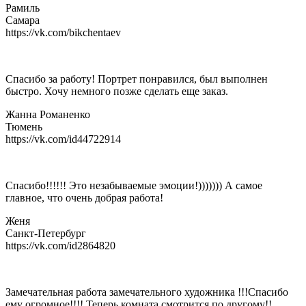
Рамиль
Самара
https://vk.com/bikchentaev
Спасибо за работу! Портрет понравился, был выполнен
быстро. Хочу немного позже сделать еще заказ.
Жанна Романенко
Тюмень
https://vk.com/id44722914
Спасибо!!!!!! Это незабываемые эмоции!))))))) А самое
главное, что очень добрая работа!
Женя
Санкт-Петербург
https://vk.com/id2864820
Замечательная работа замечательного художника !!!Спасибо
ему огромное!!!! Теперь комната смотрится по другому!!