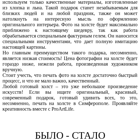
используем только качественные материалы, изготовленные
из хлопка и льна. Такой подарок станет незабываемым для
близких людей и на любой праздник, также он может
натолкнуть на интересную мысль по оформлению
оригинального интерьера. Фото на холсте будет максимально
приближено к настоящему шедевру, так как работа
обрабатывается специальным фактурным гелем. Он наносится
специальными инструментами, что дает полную имитацию
настоящей картины.
Но главным преимуществом такого подарка, несомненно,
является низкая стоимость! Цена фотографии на холсте будет
гораздо ниже, нежели работа, произведенная художником
вручную.
Стоит учесть, что печать фото на холсте достаточно быстрый
процесс, и что не мало важно, качественный.
Любой готовый холст – это уже небольшое произведение
искусств! Если вы ищите оригинальный, красивый,
современный подарок, готовый удивить всех, то это,
несомненно, печать на холсте в Симферополе. Проявляйте
креативность вместе с ProArtLife.
БЫЛО - СТАЛО