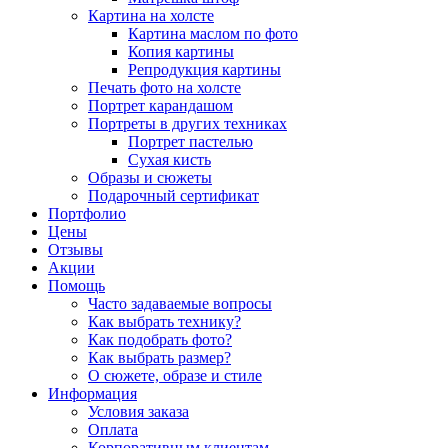
Картина на холсте
Картина маслом по фото
Копия картины
Репродукция картины
Печать фото на холсте
Портрет карандашом
Портреты в других техниках
Портрет пастелью
Сухая кисть
Образы и сюжеты
Подарочный сертификат
Портфолио
Цены
Отзывы
Акции
Помощь
Часто задаваемые вопросы
Как выбрать технику?
Как подобрать фото?
Как выбрать размер?
О сюжете, образе и стиле
Информация
Условия заказа
Оплата
Корпоративным клиентам