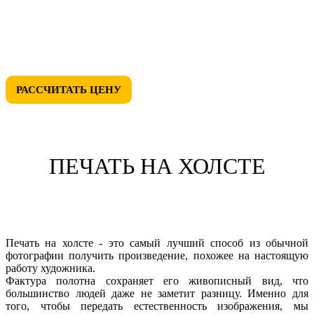
• СКИДКИ ДО 50%
• ЛЮБОЙ ДИЗАЙН
РАССЧИТАТЬ ЦЕНУ
ПЕЧАТЬ НА ХОЛСТЕ
Печать на холсте - это самый лучший способ из обычной
фотографии получить произведение, похожее на настоящую
работу художника.
Фактура полотна сохраняет его живописный вид, что
большинство людей даже не заметит разницу. Именно для
того, чтобы передать естественность изображения, мы