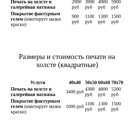
Печать на холсте и
2900
3900
4900
5900
галерейная натяжка
руб
руб
руб
руб
Покрытие фактурным
900
1100
1300
1500
гелем
(имитирует мазки
руб
руб
руб
руб
краски)
Размеры и стоимость печати на
холсте (квадратные)
Услуги
40х40
50х50
60х60
70х70
Печать на холсте и
4300
4800
5200
3400 руб
галерейная натяжка
руб
руб
руб
Покрытие фактурным
1100
1300
1500
гелем
(имитирует мазки
1000 руб
руб
руб
руб
краски)