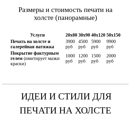
Размеры и стоимость печати на
холсте (панорамные)
Услуги
20х80
30х90
40х120
50х150
Печать на холсте и
3900
4500
5900
9900
галерейная натяжка
руб
руб
руб
руб
Покрытие фактурным
1000
1200
1500
2000
гелем
(имитирует мазки
руб
руб
руб
руб
краски)
ИДЕИ И СТИЛИ ДЛЯ
ПЕЧАТИ НА ХОЛСТЕ