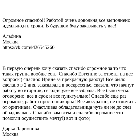
Огромное спасибо!! Работой очень довольна,все выполнено
идеально,и в сроки. В будущем буду заказывать у вас!!
Альбина
Москва
https://vk.com/id26545260
В первую очередь хочу сказать спасибо огромное за то что
такая группа вообще есть. Спасибо Евгению за ответы на все
вопросы) спасибо Ирине за прекрасную работу! Все было
сделано в 2 дня, заказывала в воскресенье, сказали что начнут
работу во вторник, сегодня уже все забрала. Все было четко
оговорено, все в срок и все пунктуально! Спасибо еще раз
огромное, работа просто шикарна! Все аккуратно, не отличить
от оригинала. Счастливая обладательница чуть ли не до слез
обрадовалась. Спасибо вам всем и спасибо огромное что
помогли осуществить мечту!) вот и фото)
Дарья Ларионова
Москва